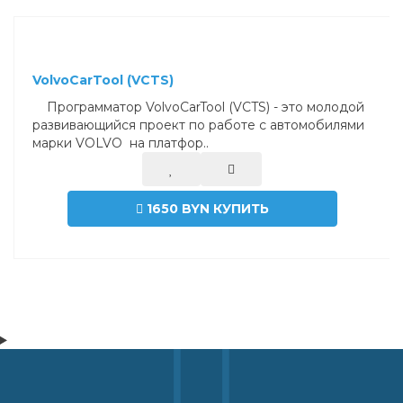
VolvoCarTool (VCTS)
Программатор VolvoCarTool (VCTS) - это молодой
развивающийся проект по работе с автомобилями
марки VOLVO на платфор..
1650 BYN
КУПИТЬ