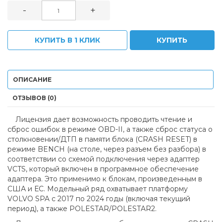
-
+
КУПИТЬ В 1 КЛИК
КУПИТЬ
ОПИСАНИЕ
ОТЗЫВОВ (0)
Лицензия дает возможность проводить чтение и
сброс ошибок в режиме OBD-II, а также сброс статуса о
столкновении/ДТП в памяти блока (CRASH RESET) в
режиме BENCH (на столе, через разъем без разбора) в
соответствии со схемой подключения через адаптер
VCTS, который включен в программное обеспечение
адаптера. Это применимо к блокам, произведенным в
США и ЕС. Модельный ряд охватывает платформу
VOLVO SPA с 2017 по 2024 годы (включая текущий
период), а также POLESTAR/POLESTAR2.