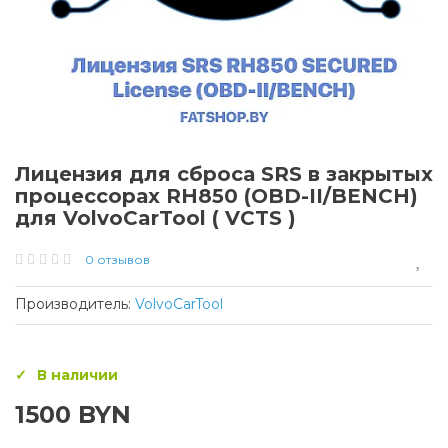
Лицензия для сброса SRS в закрытых
процессорах RH850 (OBD-II/BENCH)
для VolvoCarTool ( VCTS )
0 отзывов
Производитель:
VolvoCarTool
В наличии
1500 BYN