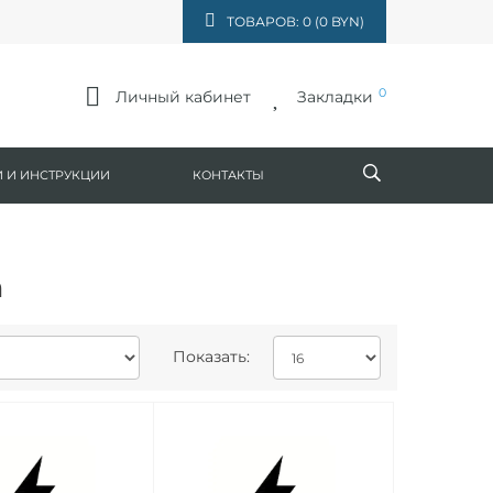
ТОВАРОВ: 0 (0 BYN)
0
Личный кабинет
Закладки
 И ИНСТРУКЦИИ
КОНТАКТЫ
h
Показать: