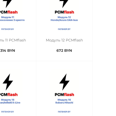
ь 11 PCMflash
Модуль 12 PCMflash
314 BYN
672 BYN