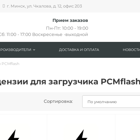
г. Минск, ул. Чкалова, д. 12, офис 203
Прием заказов
Пн-Пт: 10:00 - 19:00
Сб: 11:00 - 17:00 Воскресенье -выходной
ПРОИЗВОДИТЕЛИ
ДОСТАВКА И ОПЛАТА
НОВОСТИ
 PCMflash
ензии для загрузчика PCMflas
Сортировка: