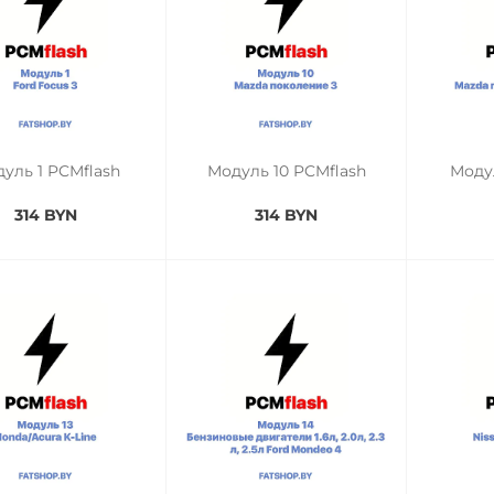
уль 1 PCMflash
Модуль 10 PCMflash
Модул
314 BYN
314 BYN