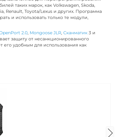
илей таких марок, как Volkswagen, Skoda,
/Kia, Renault, Toyota/Lexus и других. Программа
рать и использовать только те модули,
OpenPort 2.0
,
Mongoose JLR
,
Сканматик
3 и
вает защиту от несанкционированного
ет его удобным для использования как
Новинка