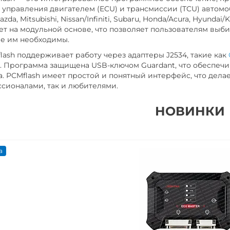
 управления двигателем (ECU) и трансмиссии (TCU) автомоб
azda, Mitsubishi, Nissan/Infiniti, Subaru, Honda/Acura, Hyundai
ет на модульной основе, что позволяет пользователям выби
е им необходимы.
sh поддерживает работу через адаптеры J2534, такие как
. Программа защищена USB-ключом Guardant, что обеспечи
а. PCMflash имеет простой и понятный интерфейс, что дела
сионалами, так и любителями.
НОВИНКИ
а