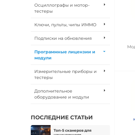
Осциллографы и мотор-
тестеры
Ключи, пульты, чипы ИММО
Подписки на обновления
Мод
Программные лицензии и
модули
Измерительные приборы и
тестеры
Дополнительное
оборудование и модули
ПОСЛЕДНИЕ СТАТЬИ
Топ-5 сканеров для
начинающего