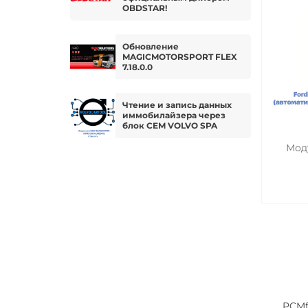
OBDSTAR!
Обновление
MAGICMOTORSPORT FLEX
7.18.0.0
Чтение и запись данных
иммобилайзера через
блок CEM VOLVO SPA
Мод
PCMfla