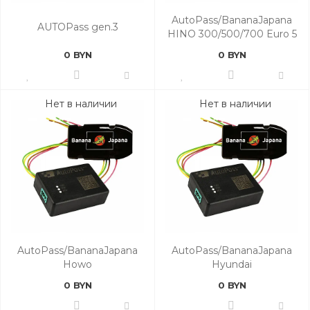
AutoPass/BananaJapana
AUTOPass gen.3
HINO 300/500/700 Euro 5
0 BYN
0 BYN
Нет в наличии
Нет в наличии
AutoPass/BananaJapana
AutoPass/BananaJapana
Howo
Hyundai
0 BYN
0 BYN