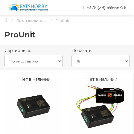
+375 (29) 655-58-76
Производитель
ProUnit
ProUnit
Сортировка:
Показать:
Нет в наличии
Нет в наличии