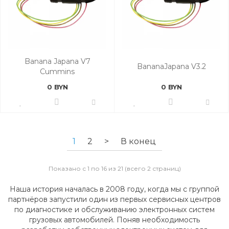
Banana Japana V7
BananaJapana V3.2
Cummins
Grundfos/EMITEC
0 BYN
0 BYN
1
2
>
В конец
Показано с 1 по 16 из 21 (всего 2 страниц)
Наша история началась в 2008 году, когда мы с группой
партнёров запустили один из первых сервисных центров
по диагностике и обслуживанию электронных систем
грузовых автомобилей. Поняв необходимость