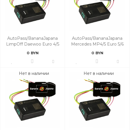
AutoPass/BananaJapana
AutoPass/BananaJapana
LimpOff Daewoo Euro 4/5
Mercedes MP4/5 Euro 5/6
0 BYN
0 BYN
Нет в наличии
Нет в наличии