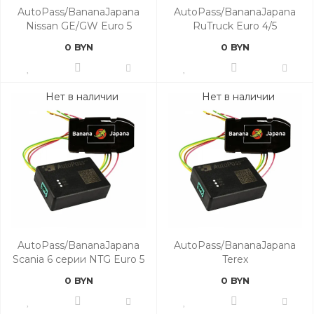
AutoPass/BananaJapana
AutoPass/BananaJapana
Nissan GE/GW Euro 5
RuTruck Euro 4/5
0 BYN
0 BYN
Нет в наличии
Нет в наличии
AutoPass/BananaJapana
AutoPass/BananaJapana
Scania 6 серии NTG Euro 5
Terex
0 BYN
0 BYN