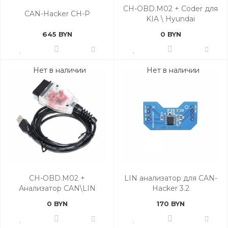
CH-OBD.M02 + Coder для
CAN-Hacker CH-P
KIA \ Hyundai
645 BYN
0 BYN
Нет в наличии
Нет в наличии
CH-OBD.M02 +
LIN анализатор для CAN-
Анализатор CAN\LIN
Hacker 3.2
0 BYN
170 BYN