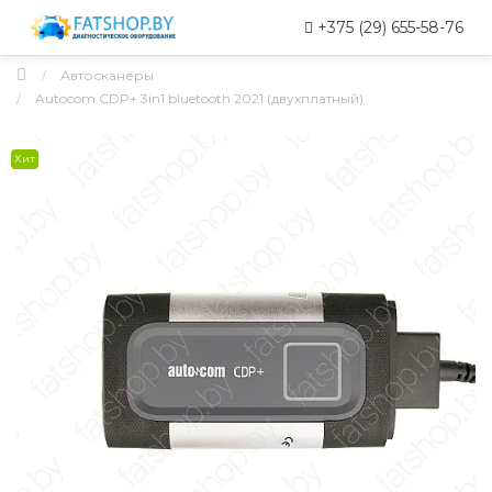
+375 (29) 655-58-76
Автосканеры
Autocom CDP+ 3in1 bluetooth 2021 (двухплатный)
Хит