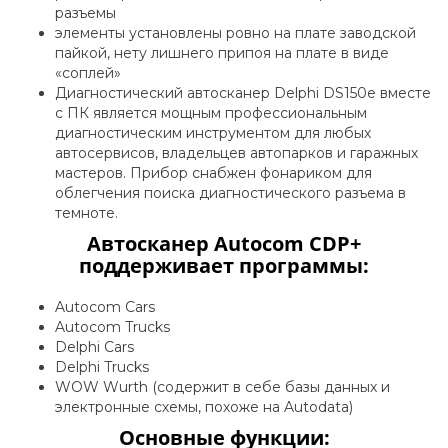
разъемы
элементы установлены ровно на плате заводской
пайкой, нету лишнего припоя на плате в виде
«соплей»
Диагностический автосканер Delphi DS150e вместе
с ПК является мощным профессиональным
диагностическим инструментом для любых
автосервисов, владельцев автопарков и гаражных
мастеров. Прибор снабжен фонариком для
облегчения поиска диагностического разъема в
темноте.
Автосканер Autocom CDP+
поддерживает программы:
Autocom Cars
Autocom Trucks
Delphi Cars
Delphi Trucks
WOW Wurth (содержит в себе базы данных и
электронные схемы, похоже на Autodata)
Основные функции: