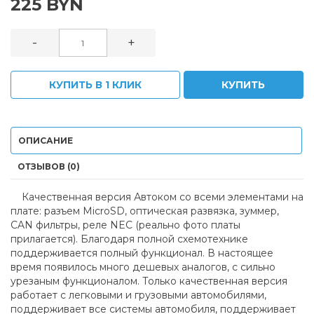
225 BYN
-
+
КУПИТЬ В 1 КЛИК
КУПИТЬ
ОПИСАНИЕ
ОТЗЫВОВ (0)
Качественная версия Автоком со всеми элементами на
плате: разъем MicroSD, оптическая развязка, зуммер,
CAN фильтры, реле NEC (реально фото платы
прилагается). Благодаря полной схемотехнике
поддерживается полный функционал. В настоящее
время появилось много дешевых аналогов, с сильно
урезаным функционалом. Только качественная версия
работает с легковыми и грузовыми автомобилями,
поддерживает все системы автомобиля, поддерживает