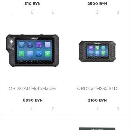
510 BYN
2500 BYN
OBDSTAR MotoMaster
OBDstar MS50 STD
6990 BYN
2160 BYN