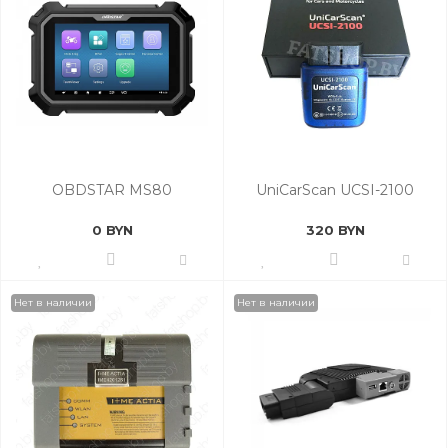
OBDSTAR MS80
UniCarScan UCSI-2100
0 BYN
320 BYN
Нет в наличии
Нет в наличии