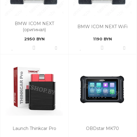
BMW ICOM NEXT
BMW ICOM NEXT WiFi
(оригинал)
2950 BYN
1190 BYN
Launch Thinkcar Pro
OBDstar MK70