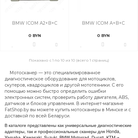
BMW ICOM A2+B+C
BMW ICOM A+B+C
0 BYN
0 BYN
Показано с 1 по 10 из 10 (всего 1 страниц)
    Мотосканер — это специализированное 
диагностическое оборудование для мотоциклов, 
скутеров, квадроциклов и другой мототехники. С его 
помощью можно быстро определить ошибки 
электронных систем, проверить работу двигателя, ABS, 
датчиков и блоков управления. В интернет-магазине 
FatShop.by вы можете купить мотосканеры в Минске и с 
доставкой по всей Беларуси.
В каталоге представлены как универсальные диагностические 
адаптеры, так и профессиональные сканеры для Honda, 
Yamaha, Kawasaki, Suzuki, BMW Motorrad, Ducati, KTM и 