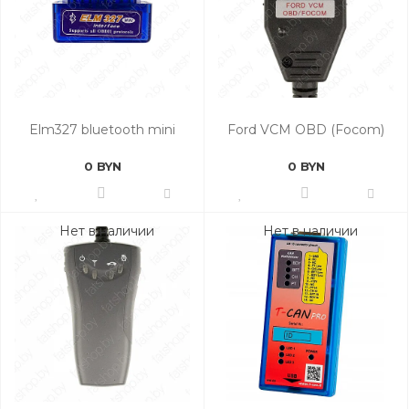
Elm327 bluetooth mini
Ford VCM OBD (Focom)
0 BYN
0 BYN
Нет в наличии
Нет в наличии