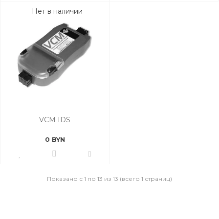
Нет в наличии
VCM IDS
0 BYN
Показано с 1 по 13 из 13 (всего 1 страниц)