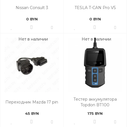
Nissan Consult 3
TESLA T-CAN Pro V5
0 BYN
0 BYN
Нет в наличии
Нет в наличии
Тестер аккумулятора
Переходник Mazda 17 pin
Topdon BT100
45 BYN
175 BYN