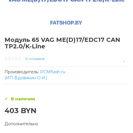
Модуль 65 VAG ME(D)17/EDC17 CAN
TP2.0/K-Line
0 отзывов
Производитель:
PCMflash.ru
(ИП Вдовикин О.И.)
В наличии
403 BYN
Дополнительно