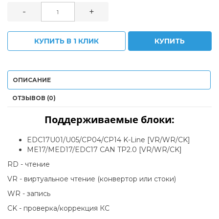
-
+
КУПИТЬ В 1 КЛИК
КУПИТЬ
ОПИСАНИЕ
ОТЗЫВОВ (0)
Поддерживаемые блоки:
EDC17U01/U05/CP04/CP14 K-Line [VR/WR/CK]
ME17/MED17/EDC17 CAN TP2.0 [VR/WR/CK]
RD - чтение
VR - виртуальное чтение (конвертор или стоки)
WR - запись
CK - проверка/коррекция КС