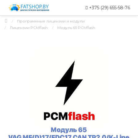
+375 (29) 655-58-76
Программные лицензии и модули
Лицензии PCMflash
Модуль 65 PCMflash