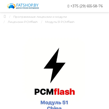
+375 (29) 655-58-76
Программные лицензии и модули
Лицензии PCMflash
Модуль 51 PCMflash