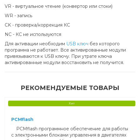
VR - виртуальное чтение (конвертор или стоки)
WR - запись
CK - проверка/коррекция КС
NC - КС не используются
Для активации необходим
USB ключ
без которого
программа не работает. Все активированные модули
привязываются к USB ключу. При утрате ключа
активированные модули восстановить не получится.
РЕКОМЕНДУЕМЫЕ ТОВАРЫ
Хит
PCMflash
PCMflash программное обеспечение для работы
с электронными блоками управления в двигателях