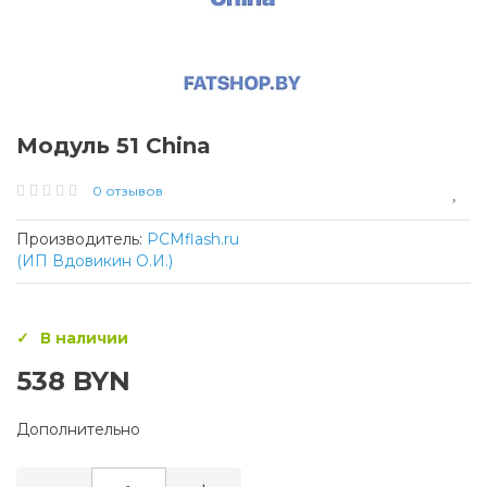
Модуль 51 China
0 отзывов
Производитель:
PCMflash.ru
(ИП Вдовикин О.И.)
В наличии
538 BYN
Дополнительно