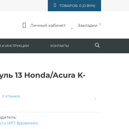
ТОВАРОВ: 0 (0 BYN)
0
Личный кабинет
Закладки
 И ИНСТРУКЦИИ
КОНТАКТЫ
ль 13 Honda/Acura K-
0 отзывов
дитель:
h.ru (ИП Вдовикин