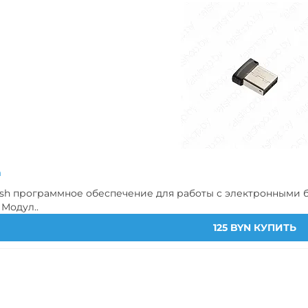
h
 программное обеспечение для работы с электронными бл
Хит
 Модул..
125 BYN
КУПИТЬ