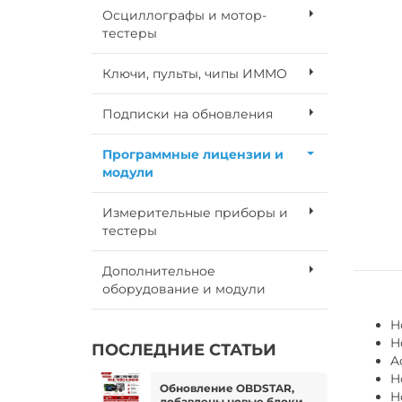
Осциллографы и мотор-
тестеры
Ключи, пульты, чипы ИММО
Подписки на обновления
Программные лицензии и
модули
Измерительные приборы и
тестеры
Дополнительное
оборудование и модули
H
H
ПОСЛЕДНИЕ СТАТЬИ
A
H
Обновление OBDSTAR,
H
добавлены новые блоки