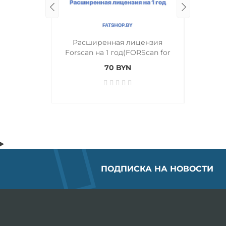
Расширенная лицензия
Обновл
Forscan на 1 год(FORScan for
Windows 1 year Extended
70 BYN
License)
ПОДПИСКА НА НОВОСТИ