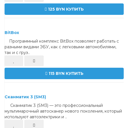
125 BYN
КУПИТЬ
BitBox
Программный комплекс BitBox позволяет работать с
разными видами ЭБУ, как с легковыми автомобилями,
так и с груз..
115 BYN
КУПИТЬ
Сканматик 3 (SM3)
Сканматик 3 (SM3) — это профессиональный
мультимарочный автосканер нового поколения, который
используют автоэлектрики и ..