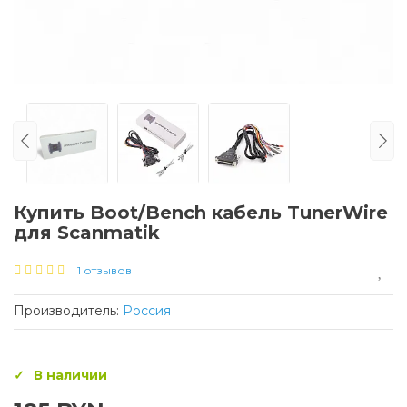
Купить Boot/Bench кабель TunerWire
для Scanmatik
1 отзывов
Производитель:
Россия
В наличии