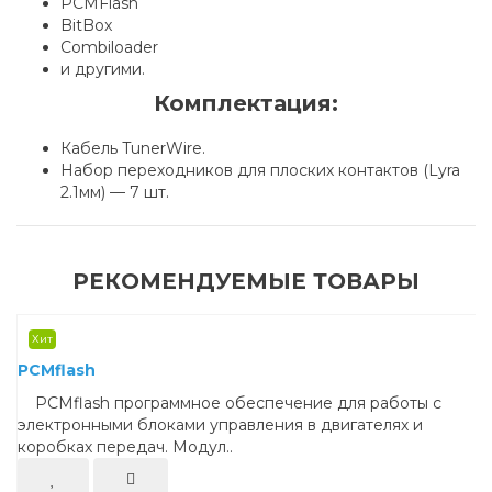
PCMFlash
BitBox
Combiloader
и другими.
Комплектация:
Кабель TunerWire.
Набор переходников для плоских контактов (Lyra
2.1мм) — 7 шт.
РЕКОМЕНДУЕМЫЕ ТОВАРЫ
Хит
PCMflash
PCMflash программное обеспечение для работы с
электронными блоками управления в двигателях и
коробках передач. Модул..