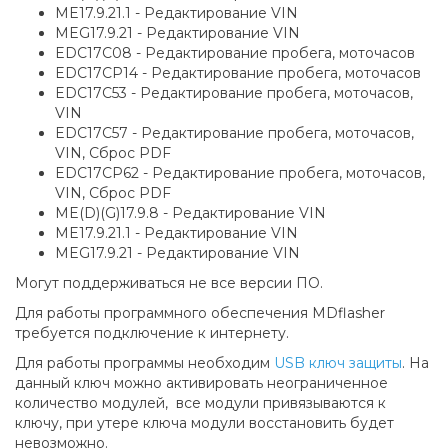
ME17.9.21.1 - Редактирование VIN
MEG17.9.21 - Редактирование VIN
EDC17C08 - Редактирование пробега, моточасов
EDC17CP14 - Редактирование пробега, моточасов
EDC17C53 - Редактирование пробега, моточасов,
VIN
EDC17C57 - Редактирование пробега, моточасов,
VIN, Сброс PDF
EDC17CP62 - Редактирование пробега, моточасов,
VIN, Сброс PDF
ME(D)(G)17.9.8 - Редактирование VIN
ME17.9.21.1 - Редактирование VIN
MEG17.9.21 - Редактирование VIN
Могут поддерживаться не все версии ПО.
Для работы программного обеспечения MDflasher
требуется подключение к интернету.
Для работы программы необходим
USB ключ защиты
. На
данный ключ можно активировать неограниченное
количество модулей, все модули привязываются к
ключу, при утере ключа модули восстановить будет
невозможно.