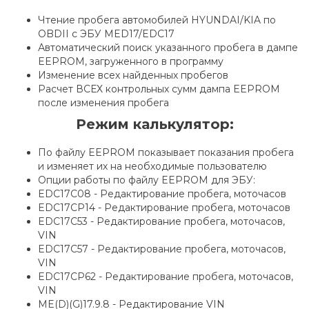
Чтение пробега автомобилей HYUNDAI/KIA по
OBDII с ЭБУ MED17/EDC17
Автоматический поиск указанного пробега в дампе
EEPROM, загруженного в программу
Изменение всех найденных пробегов
Расчет ВСЕХ контрольных сумм дампа EEPROM
после изменения пробега
Режим калькулятор:
По файлу EEPROM показывает показания пробега
и изменяет их на необходимые пользователю
Опции работы по файлу EEPROM для ЭБУ:
EDC17C08 - Редактирование пробега, моточасов
EDC17CP14 - Редактирование пробега, моточасов
EDC17C53 - Редактирование пробега, моточасов,
VIN
EDC17C57 - Редактирование пробега, моточасов,
VIN
EDC17CP62 - Редактирование пробега, моточасов,
VIN
ME(D)(G)17.9.8 - Редактирование VIN