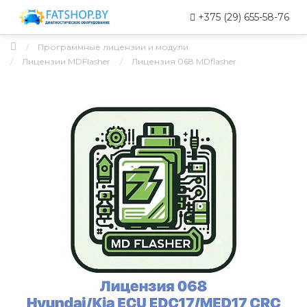
+375 (29) 655-58-76
Программные лицензии и модули
Лицензии MDFlasher
Лицензия 068 MDflasher