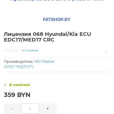
Лицензия 068 Hyundai/Kia ECU
EDC17/MED17 CRC
0 отзывов
Производитель:
MD Flasher
(ООО "МДТУЛ")
В наличии
359 BYN
-
+