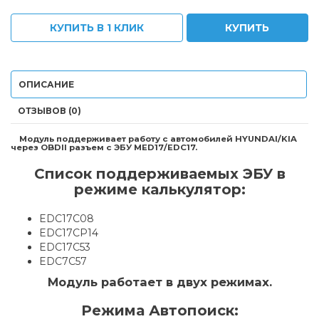
КУПИТЬ В 1 КЛИК
КУПИТЬ
ОПИСАНИЕ
ОТЗЫВОВ (0)
Модуль поддерживает работу с автомобилей HYUNDAI/KIA
через OBDII разъем с ЭБУ MED17/EDC17.
Список поддерживаемых ЭБУ в
режиме калькулятор:
EDC17C08
EDC17CP14
EDC17C53
EDC7C57
Модуль работает в двух режимах.
Режима Автопоиск: