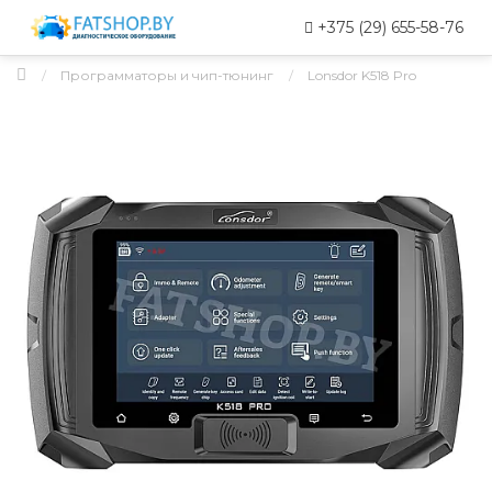
+375 (29) 655-58-76
Программаторы и чип-тюнинг
Lonsdor K518 Pro