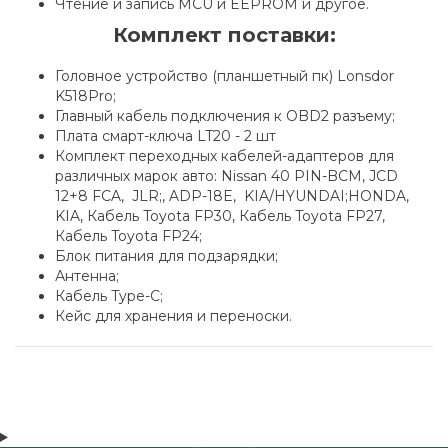
Чтение и запись MCU и EEPROM и другое.
Комплект поставки:
Головное устройство (планшетный пк) Lonsdor
K518Pro;
Главный кабель подключения к OBD2 разъему;
Плата смарт-ключа LT20 - 2 шт
Комплект переходных кабелей-адаптеров для
различных марок авто: Nissan 40 PIN-BCM, JCD
12+8 FCA, JLR;, ADP-18E, KIA/HYUNDAI;HONDA,
KIA, Кабель Toyota FP30, Кабель Toyota FP27,
Кабель Toyota FP24;
Блок питания для подзарядки;
Антенна;
Кабель Type-C;
Кейс для хранения и переноски.