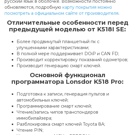
русский язык в оболочке. Возможности постоянно
обновляются, подробную
карту покрытия можно
посмотреть а официальном сайте от производителя
.
Отличительные особенности перед
предыдущей моделью от K518I SE:
Более продвинутый планшетный пк с
улучшенными характеристиками;
В полной мере поддерживает DOiP и CAN FD;
Производит корректировку показаний одометров;
Производит генерацию смарт ключей.
Основной функционал
программатора Lonsdor K518 Pro:
Подготовка к записи, генерация пультов и
автомобильных ключей;
Программирование смарт ключей;
Чтение/запись чипов транспондеров
иммобилайзера;
Разблокировка смарт ключей Toyota 8A;
Чтение PIN;