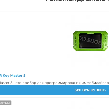
Хит
 Key Master 5
er 5 - это прибор для программирования иммобилайзеров: 
3191 BYN
КУПИТЬ
аличии