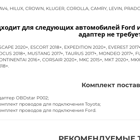
AV4, HILUX, CROWN, KLUGER, COROLLA, CAMRY, LEVIN, PRADO,
ходит для следующих автомобилей Ford и 
адаптер не требует
SCAPE 2020+, ESCORT 2018+, EXPEDITION 2020+, EVEREST 2017+, 
OCUS 2018+, MUSTANG 2017+, TAURUS 2017+, MONDEO 2017+, FU
ONTINENTAI 2016+, CORSAIR 2020+, MKC 2015+, MKT 2020+, MKX
018+.
Комплект постав
даптер OBDstar P002;
омплект проводов для подключения Toyota;
омплект проводов для подключения Ford.
РЕКОМЕНДУЕМЫЕ 