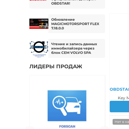
OBDSTAR!
Обновление
MAGICMOTORSPORT FLEX
7.18.0.0
Чтение и запись данных
иммобилайзера через
блок CEM VOLVO SPA
ЛИДЕРЫ ПРОДАЖ
OBDSTAR
Key Mast
Нет в н