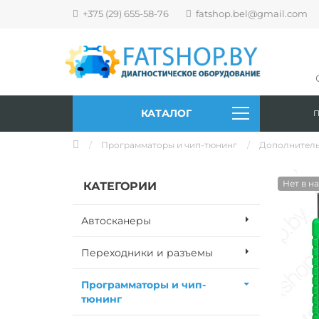
+375 (29) 655-58-76
fatshop.bel@gmail.com
КАТАЛОГ
Программаторы и чип-тюнинг
Дополнитель
Нет в н
КАТЕГОРИИ
Автосканеры
Переходники и разъемы
Программаторы и чип-
тюнинг