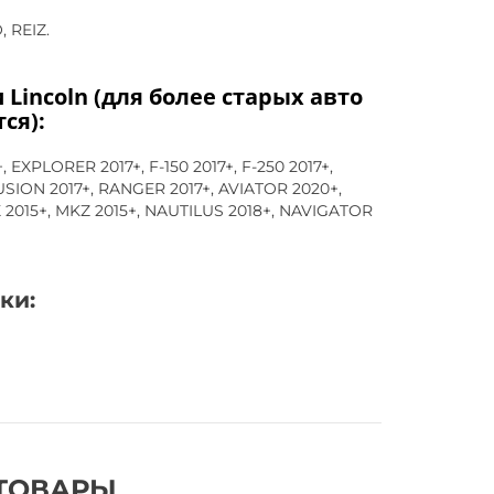
 REIZ.
Lincoln (для более старых авто
ся):
EXPLORER 2017+, F-150 2017+, F-250 2017+,
SION 2017+, RANGER 2017+, AVIATOR 2020+,
 2015+, MKZ 2015+, NAUTILUS 2018+, NAVIGATOR
ки:
ТОВАРЫ