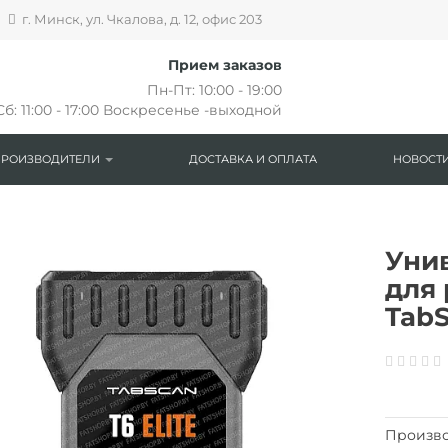
г. Минск, ул. Чкалова, д. 12, офис 203
Прием заказов
Пн-Пт: 10:00 - 19:00
Сб: 11:00 - 17:00 Воскресенье -выходной
ПРОИЗВОДИТЕЛИ
ДОСТАВКА И ОПЛАТА
НОВОСТИ
Уни
для
TabS
Произво