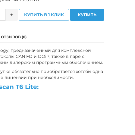
+
КУПИТЬ В 1 КЛИК
КУПИТЬ
ОТЗЫВОВ (0)
ology, предназначенный для комплексной
колы CAN FD и DOiP, также в паре с
ежим дилерским программным обеспечением.
пке обязательно приобретается хотябы одна
ые лицензии при необходимости.
scan T6 Lite: