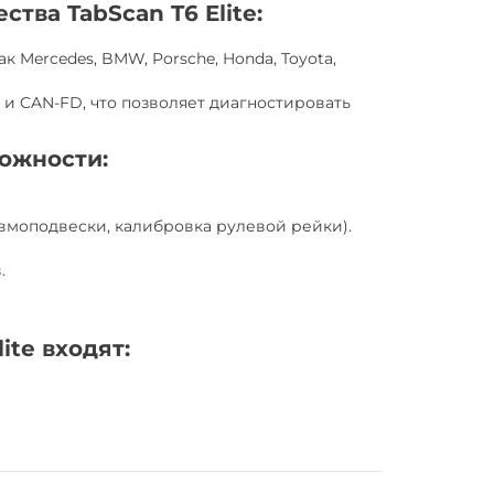
ва TabScan T6 Elite:
 Mercedes, BMW, Porsche, Honda, Toyota,
 и CAN-FD, что позволяет диагностировать
ожности:
моподвески, калибровка рулевой рейки).
.
ite входят: