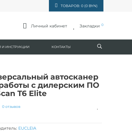
ТОВАРОВ: 0 (0 BYN)
0
Личный кабинет
Закладки
 И ИНСТРУКЦИИ
КОНТАКТЫ
версальный автосканер
 работы с дилерским ПО
can T6 Elite
0 отзывов
дитель:
EUCLEIA