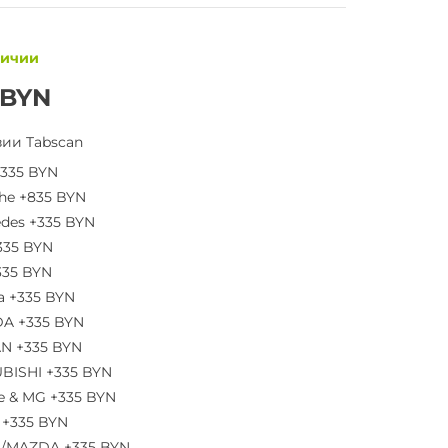
личии
 BYN
ии Tabscan
335 BYN
he +835 BYN
des +335 BYN
335 BYN
35 BYN
a +335 BYN
A +335 BYN
N +335 BYN
BISHI +335 BYN
 & MG +335 BYN
+335 BYN
/MAZDA +335 BYN