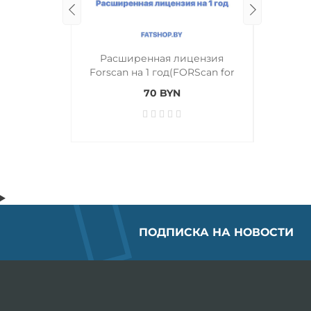
Расширенная лицензия
Обновл
Forscan на 1 год(FORScan for
Windows 1 year Extended
70 BYN
License)
ПОДПИСКА НА НОВОСТИ