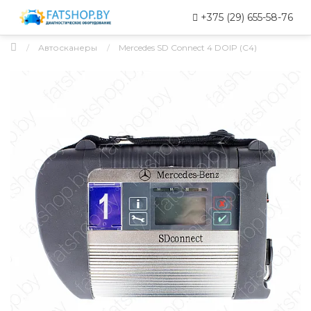
+375 (29) 655-58-76
Автосканеры
Mercedes SD Connect 4 DOIP (C4)