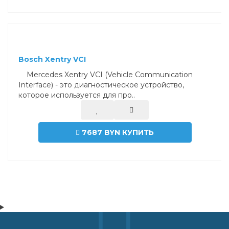
Bosch Xentry VCI
Mercedes Xentry VCI (Vehicle Communication
Interface) - это диагностическое устройство,
которое используется для про..
7687 BYN
КУПИТЬ