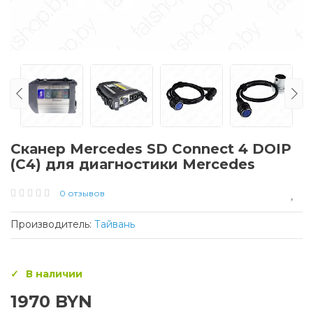
Сканер Меrcedes SD Сonnеct 4 DOIP
(C4) для диагностики Mercedes
0 отзывов
Производитель:
Тайвань
В наличии
1970 BYN