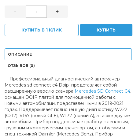
-
+
КУПИТЬ В 1 КЛИК
КУПИТЬ
ОПИСАНИЕ
ОТЗЫВОВ (0)
Профессиональный диагностический автосканер
Mercedes sd connect c4 Doip представляет собой
расширенную версию сканера
Mercedes SD Connect C4
,
оснащен DOIP платой для полноценной работы с
новыми автомобилями, представленными в 2019-2021
годах. Поддерживает полноценную диагностику W222
(C217), V167 (новый GLE), W177 (новый A), а также другие
автомобили. Прибор поддерживает работу с легковым,
грузовым и коммерческим транспортом, автобусами и
спец техникой Daimler (Mercedes Benz). Прибор