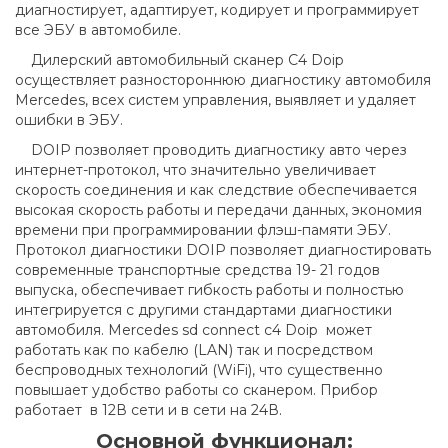
диагностирует, адаптирует, кодирует и программирует
все ЭБУ в автомобиле.
Дилерский автомобильный сканер C4 Doip
осуществляет разностороннюю диагностику автомобиля
Mercedes, всех систем управления, выявляет и удаляет
ошибки в ЭБУ.
DOIP позволяет проводить диагностику авто через
интернет-протокол, что значительно увеличивает
скорость соединения и как следствие обеспечивается
высокая скорость работы и передачи данных, экономия
времени при программировании флэш-памяти ЭБУ.
Протокол диагностики DOIP позволяет диагностировать
современные транспортные средства 19- 21 годов
выпуска, обеспечивает гибкость работы и полностью
интегрируется с другими стандартами диагностики
автомобиля. Mercedes sd connect c4 Doip может
работать как по кабелю (LAN) так и посредством
беспроводных технологий (WiFi), что существенно
повышает удобство работы со сканером. Прибор
работает в 12В сети и в сети на 24В.
Основной функционал: